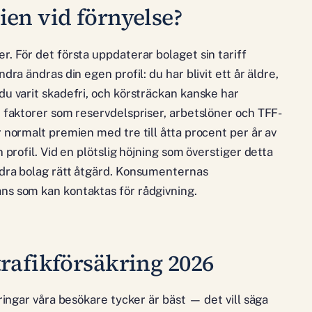
en vid förnyelse?
r. För det första uppdaterar bolaget sin tariff
dra ändras din egen profil: du har blivit ett år äldre,
du varit skadefri, och körsträckan kanske har
e faktorer som reservdelspriser, arbetslöner och TFF-
r normalt premien med tre till åtta procent per år av
 profil. Vid en plötslig höjning som överstiger detta
ndra bolag rätt åtgärd. Konsumenternas
ns som kan kontaktas för rådgivning.
rafikförsäkring 2026
kringar våra besökare tycker är bäst — det vill säga