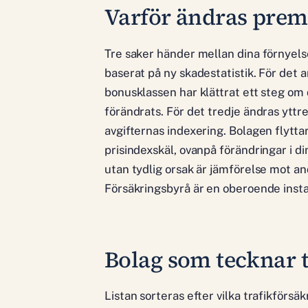
Varför ändras premi
Tre saker händer mellan dina förnyelse
baserat på ny skadestatistik. För det an
bonusklassen har klättrat ett steg om 
förändrats. För det tredje ändras yttr
avgifternas indexering. Bolagen flytta
prisindexskäl, ovanpå förändringar i din
utan tydlig orsak är jämförelse mot a
Försäkringsbyrå är en oberoende insta
Bolag som tecknar t
Listan sorteras efter vilka trafikförsä