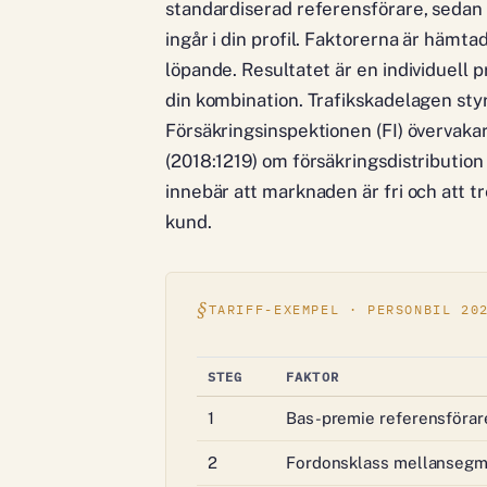
standardiserad referensförare, sedan 
ingår i din profil. Faktorerna är hämt
löpande. Resultatet är en individuell
din kombination. Trafikskadelagen styr
Försäkringsinspektionen (FI) övervaka
(2018:1219) om försäkringsdistribution
innebär att marknaden är fri och att t
kund.
TARIFF-EXEMPEL · PERSONBIL 20
STEG
FAKTOR
1
Bas-premie referensförar
2
Fordonsklass mellansegm