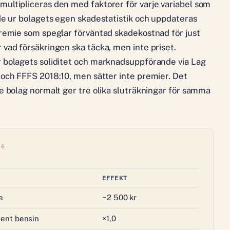
multipliceras den med faktorer för varje variabel som
ade ur bolagets egen skadestatistik och uppdateras
 premie som speglar förväntad skadekostnad för just
 vad försäkringen ska täcka, men inte priset.
r bolagets soliditet och marknadsuppförande via Lag
 och FFFS 2018:10, men sätter inte premier. Det
re bolag normalt ger tre olika sluträkningar för samma
26
EFFEKT
e
~2 500 kr
ent bensin
×1,0