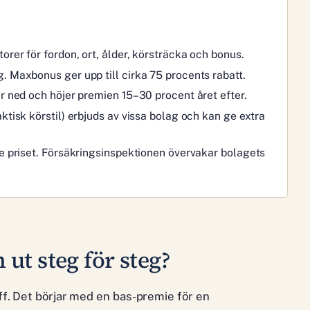
rer för fordon, ort, ålder, körsträcka och bonus.
. Maxbonus ger upp till cirka 75 procents rabatt.
r ned och höjer premien 15–30 procent året efter.
ktisk körstil) erbjuds av vissa bolag och kan ge extra
te priset. Försäkringsinspektionen övervakar bolagets
ut steg för steg?
ff. Det börjar med en bas-premie för en