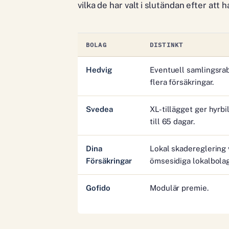
vilka de har valt i slutändan efter att h
BOLAG
DISTINKT
Hedvig
Eventuell samlingsrab
flera försäkringar.
Svedea
XL-tillägget ger hyrbil
till 65 dagar.
Dina
Lokal skadereglering 
Försäkringar
ömsesidiga lokalbolag
Gofido
Modulär premie.