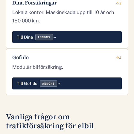
Dina Försäkringar
#3
Lokala kontor. Maskinskada upp till 10 år och
150 000 km.
Till Dina
ANNONS
Gofido
#4
Modulär bilförsäkring.
Till Gofido
ANNONS
Vanliga frågor om
trafikförsäkring för elbil