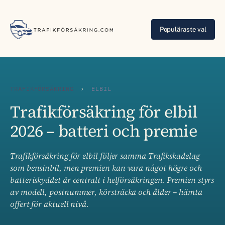
Populäraste val
TRAFIKFÖRSÄKRING
›
ELBIL
Trafikförsäkring för elbil
2026 – batteri och premie
Trafikförsäkring för elbil följer samma Trafikskadelag
som bensinbil, men premien kan vara något högre och
batteriskyddet är centralt i helförsäkringen. Premien styrs
av modell, postnummer, körsträcka och ålder – hämta
offert för aktuell nivå.