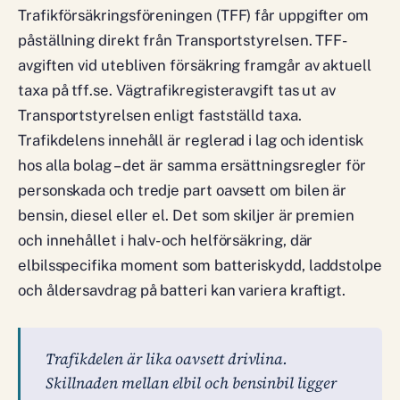
Trafikförsäkringsföreningen (TFF) får uppgifter om
påställning direkt från Transportstyrelsen. TFF-
avgiften vid utebliven försäkring framgår av aktuell
taxa på tff.se. Vägtrafikregisteravgift tas ut av
Transportstyrelsen enligt fastställd taxa.
Trafikdelens innehåll är reglerad i lag och identisk
hos alla bolag – det är samma ersättningsregler för
personskada och tredje part oavsett om bilen är
bensin, diesel eller el. Det som skiljer är premien
och innehållet i halv- och helförsäkring, där
elbilsspecifika moment som batteriskydd, laddstolpe
och åldersavdrag på batteri kan variera kraftigt.
Trafikdelen är lika oavsett drivlina.
Skillnaden mellan elbil och bensinbil ligger