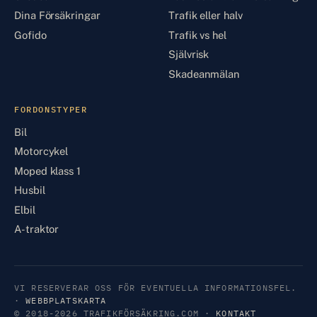
Dina Försäkringar
Trafik eller halv
Gofido
Trafik vs hel
Självrisk
Skadeanmälan
FORDONSTYPER
Bil
Motorcykel
Moped klass 1
Husbil
Elbil
A-traktor
VI RESERVERAR OSS FÖR EVENTUELLA INFORMATIONSFEL.
·
WEBBPLATSKARTA
© 2018-2026 TRAFIKFÖRSÄKRING.COM ·
KONTAKT