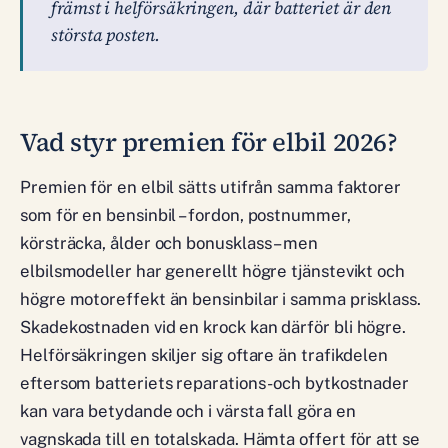
främst i helförsäkringen, där batteriet är den
största posten.
Vad styr premien för elbil 2026?
Premien för en elbil sätts utifrån samma faktorer
som för en bensinbil – fordon, postnummer,
körsträcka, ålder och bonusklass – men
elbilsmodeller har generellt högre tjänstevikt och
högre motoreffekt än bensinbilar i samma prisklass.
Skadekostnaden vid en krock kan därför bli högre.
Helförsäkringen skiljer sig oftare än trafikdelen
eftersom batteriets reparations- och bytkostnader
kan vara betydande och i värsta fall göra en
vagnskada till en totalskada. Hämta offert för att se