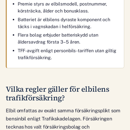
Premie styrs av elbilsmodell, postnummer,
körsträcka, ålder och bonusklass.
Batteriet är elbilens dyraste komponent och
täcks i vagnskadan i helförsäkring.
Flera bolag erbjuder batteriskydd utan
åldersavdrag första 3–5 åren.
TFF-avgift enligt personbils-tariffen utan giltig
trafikförsäkring.
Vilka regler gäller för elbilens
trafikförsäkring?
Elbil omfattas av exakt samma försäkringsplikt som
bensinbil enligt Trafikskadelagen. Försäkringen
tecknas hos valt försäkringsbolag och