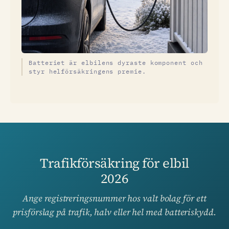
Batteriet är elbilens dyraste komponent och
styr helförsäkringens premie.
Trafikförsäkring för elbil
2026
Ange registreringsnummer hos valt bolag för ett
prisförslag på trafik, halv eller hel med batteriskydd.