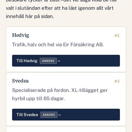
valt i slutändan efter att ha läst igenom allt vårt
innehåll här på sidan.
Hedvig
#1
Trafik, halv och hel via Eir Försäkring AB.
Till Hedvig
ANNONS
Svedea
#2
Specialiserade på fordon. XL-tillägget ger
hyrbil upp till 65 dagar.
Till Svedea
ANNONS