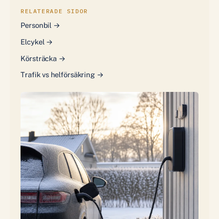
RELATERADE SIDOR
Personbil →
Elcykel →
Körsträcka →
Trafik vs helförsäkring →