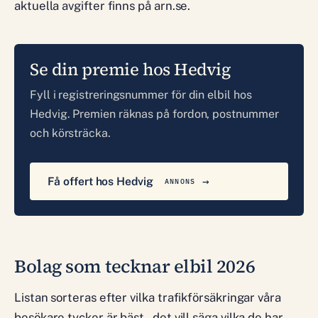
aktuella avgifter finns på arn.se.
Se din premie hos Hedvig
Fyll i registreringsnummer för din elbil hos
Hedvig. Premien räknas på fordon, postnummer
och körsträcka.
Få offert hos Hedvig
ANNONS
Bolag som tecknar elbil 2026
Listan sorteras efter vilka trafikförsäkringar våra
besökare tycker är bäst – det vill säga vilka de har