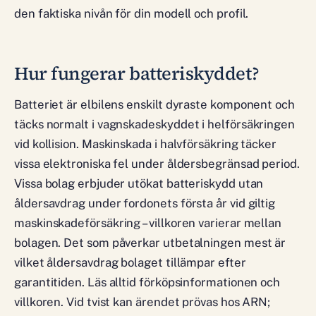
den faktiska nivån för din modell och profil.
Hur fungerar batteriskyddet?
Batteriet är elbilens enskilt dyraste komponent och
täcks normalt i vagnskadeskyddet i helförsäkringen
vid kollision. Maskinskada i halvförsäkring täcker
vissa elektroniska fel under åldersbegränsad period.
Vissa bolag erbjuder utökat batteriskydd utan
åldersavdrag under fordonets första år vid giltig
maskinskadeförsäkring – villkoren varierar mellan
bolagen. Det som påverkar utbetalningen mest är
vilket åldersavdrag bolaget tillämpar efter
garantitiden. Läs alltid förköpsinformationen och
villkoren. Vid tvist kan ärendet prövas hos ARN;