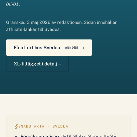
06-01.
Granskad 3 maj 2026 av redaktionen. Sidan innehåller
affiliate-länkar till Svedea.
Få offert hos Svedea
ANNONS
XL-tillägget i detalj
SNABBFAKTA · SVEDEA
Försäkringsgivare:
HDI Global Specialty SE,