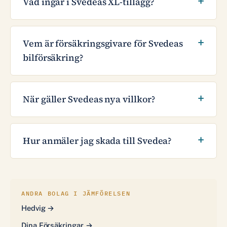
Vad ingår i Svedeas XL-tillägg?
Vem är försäkringsgivare för Svedeas
bilförsäkring?
När gäller Svedeas nya villkor?
Hur anmäler jag skada till Svedea?
ANDRA BOLAG I JÄMFÖRELSEN
Hedvig →
Dina Försäkringar →