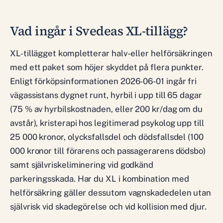
Vad ingår i Svedeas XL-tillägg?
XL-tillägget kompletterar halv- eller helförsäkringen
med ett paket som höjer skyddet på flera punkter.
Enligt förköpsinformationen 2026-06-01 ingår fri
vägassistans dygnet runt, hyrbil i upp till 65 dagar
(75 % av hyrbilskostnaden, eller 200 kr/dag om du
avstår), kristerapi hos legitimerad psykolog upp till
25 000 kronor, olycksfallsdel och dödsfallsdel (100
000 kronor till förarens och passagerarens dödsbo)
samt självriskeliminering vid godkänd
parkeringsskada. Har du XL i kombination med
helförsäkring gäller dessutom vagnskadedelen utan
självrisk vid skadegörelse och vid kollision med djur.