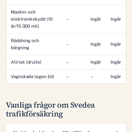
Maskin- och
elektronikskydd (10
–
Ingår
Ingår
år/15 000 mil)
Räddning och
–
Ingår
Ingår
bärgning
Allrisk (drulle)
–
Ingår
Ingår
Vagnskada (egen bil)
–
–
Ingår
Vanliga frågor om Svedea
trafikförsäkring