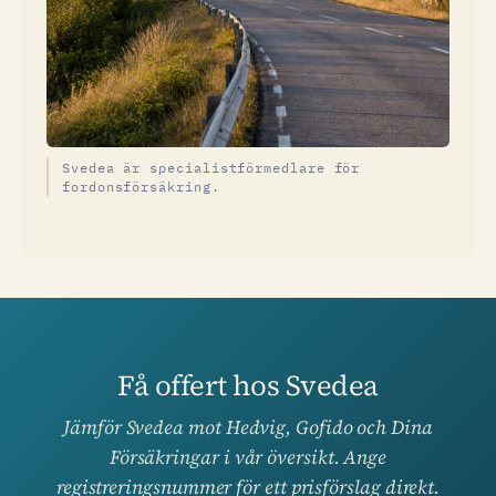
Svedea är specialistförmedlare för
fordonsförsäkring.
Få offert hos Svedea
Jämför Svedea mot Hedvig, Gofido och Dina
Försäkringar i vår översikt. Ange
registreringsnummer för ett prisförslag direkt.