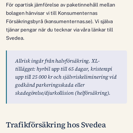
För opartisk jämförelse av paketinnehåll mellan
bolagen hänvisar vi till Konsumenternas
Försäkringsbyrå (konsumenternas.se). Vi själva
tjänar pengar när du tecknar via våra länkar till
Svedea.
Allrisk ingår från halvförsäkring. XL-
tillägget: hyrbil upp till 65 dagar, kristerapi
upp till 25 000 kr och självriskeliminering vid
godkänd parkeringsskada eller
skadegörelse/djurkollision (helförsäkring).
Trafikförsäkring hos Svedea