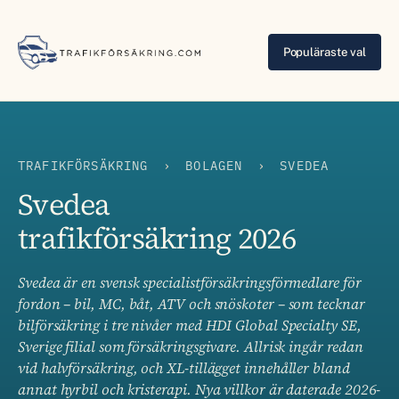
Populäraste val
TRAFIKFÖRSÄKRING
›
BOLAGEN
›
SVEDEA
Svedea
trafikförsäkring 2026
Svedea är en svensk specialistförsäkringsförmedlare för
fordon – bil, MC, båt, ATV och snöskoter – som tecknar
bilförsäkring i tre nivåer med HDI Global Specialty SE,
Sverige filial som försäkringsgivare. Allrisk ingår redan
vid halvförsäkring, och XL-tillägget innehåller bland
annat hyrbil och kristerapi. Nya villkor är daterade 2026-