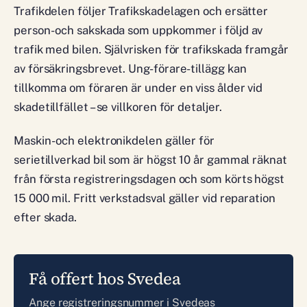
Trafikdelen följer Trafikskadelagen och ersätter
person- och sakskada som uppkommer i följd av
trafik med bilen. Självrisken för trafikskada framgår
av försäkringsbrevet. Ung-förare-tillägg kan
tillkomma om föraren är under en viss ålder vid
skadetillfället – se villkoren för detaljer.
Maskin- och elektronikdelen gäller för
serietillverkad bil som är högst 10 år gammal räknat
från första registreringsdagen och som körts högst
15 000 mil. Fritt verkstadsval gäller vid reparation
efter skada.
Få offert hos Svedea
Ange registreringsnummer i Svedeas