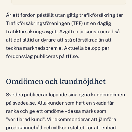
Är ett fordon påställt utan giltig trafikförsäkring tar
Trafikförsäkringsföreningen (TFF) ut en daglig
trafikförsäkringsavgift. Avgiften är konstruerad så
att det alltid är dyrare att stå oförsäkrad än att
teckna marknadspremie. Aktuella belopp per
fordonsslag publiceras på tff.se.
Omdömen och kundnöjdhet
Svedea publicerar löpande sina egna kundomdömen
på svedea.se. Alla kunder som haft en skada får
ranka och ge ett omdöme – dessa märks som
"verifierad kund". Vi rekommenderar att jämföra
produktinnehåll och villkor i stället för att enbart