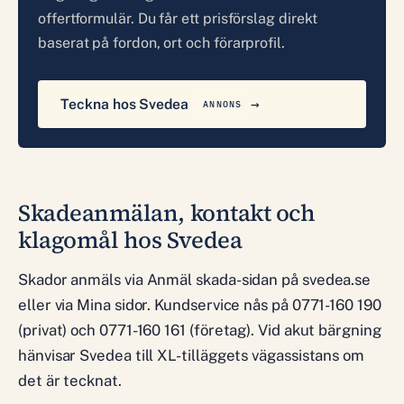
offertformulär. Du får ett prisförslag direkt
baserat på fordon, ort och förarprofil.
Teckna hos Svedea
ANNONS
Skadeanmälan, kontakt och
klagomål hos Svedea
Skador anmäls via Anmäl skada-sidan på svedea.se
eller via Mina sidor. Kundservice nås på 0771-160 190
(privat) och 0771-160 161 (företag). Vid akut bärgning
hänvisar Svedea till XL-tilläggets vägassistans om
det är tecknat.