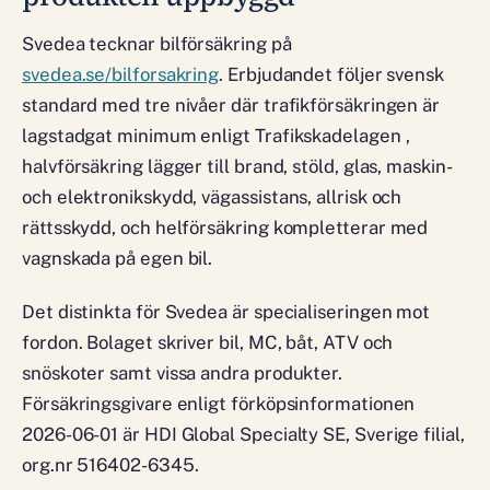
Svedea tecknar bilförsäkring på
svedea.se/bilforsakring
. Erbjudandet följer svensk
standard med tre nivåer där trafikförsäkringen är
lagstadgat minimum enligt Trafikskadelagen ,
halvförsäkring lägger till brand, stöld, glas, maskin-
och elektronikskydd, vägassistans, allrisk och
rättsskydd, och helförsäkring kompletterar med
vagnskada på egen bil.
Det distinkta för Svedea är specialiseringen mot
fordon. Bolaget skriver bil, MC, båt, ATV och
snöskoter samt vissa andra produkter.
Försäkringsgivare enligt förköpsinformationen
2026-06-01 är HDI Global Specialty SE, Sverige filial,
org.nr 516402-6345.