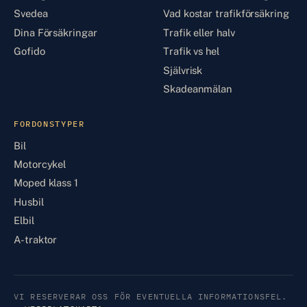
Svedea
Vad kostar trafikförsäkring
Dina Försäkringar
Trafik eller halv
Gofido
Trafik vs hel
Självrisk
Skadeanmälan
FORDONSTYPER
Bil
Motorcykel
Moped klass 1
Husbil
Elbil
A-traktor
VI RESERVERAR OSS FÖR EVENTUELLA INFORMATIONSFEL.