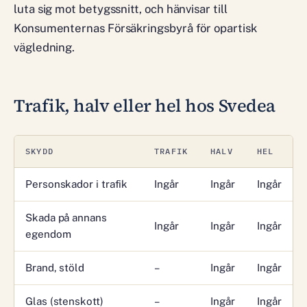
luta sig mot betygssnitt, och hänvisar till
Konsumenternas Försäkringsbyrå för opartisk
vägledning.
Trafik, halv eller hel hos Svedea
SKYDD
TRAFIK
HALV
HEL
Personskador i trafik
Ingår
Ingår
Ingår
Skada på annans
Ingår
Ingår
Ingår
egendom
Brand, stöld
–
Ingår
Ingår
Glas (stenskott)
–
Ingår
Ingår