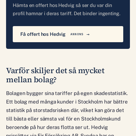
Hämta en offert hos Hedvig så ser du var din
profil hamnar i deras tariff. Det binder ingenting.
Få offert hos Hedvig
ANNONS
Varför skiljer det så mycket
mellan bolag?
Bolagen bygger sina tariffer på egen skadestatistik.
Ett bolag med många kunder i Stockholm har bättre
statistik på storstadsrisken där, vilket kan göra det
till bästa eller sämsta val för en Stockholmskund
beroende på hur deras flotta ser ut. Hedvig
prissätter via Eir Försäkring AB. Svedea har en