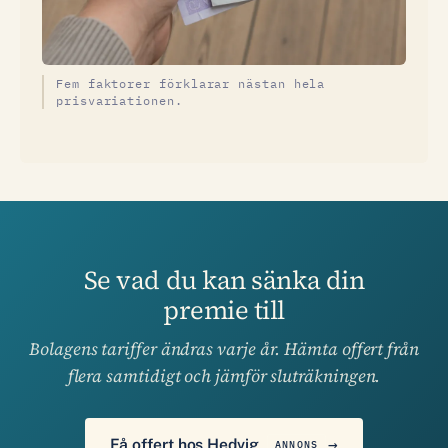
Fem faktorer förklarar nästan hela
prisvariationen.
Se vad du kan sänka din
premie till
Bolagens tariffer ändras varje år. Hämta offert från
flera samtidigt och jämför sluträkningen.
Få offert hos Hedvig
ANNONS