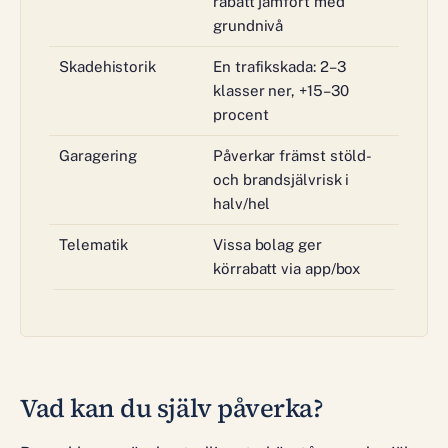
rabatt jämfört med
grundnivå
Skadehistorik
En trafikskada: 2–3
klasser ner, +15–30
procent
Garagering
Påverkar främst stöld-
och brandsjälvrisk i
halv/hel
Telematik
Vissa bolag ger
körrabatt via app/box
Vad kan du själv påverka?