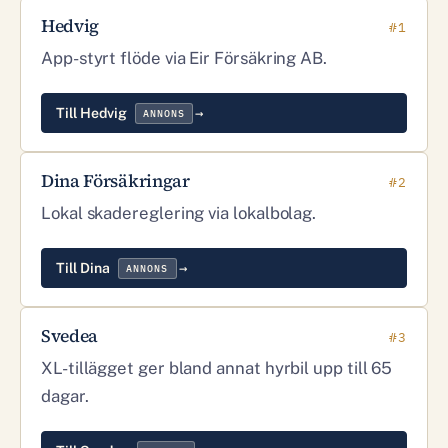
Hedvig
#1
App-styrt flöde via Eir Försäkring AB.
Till Hedvig
ANNONS
Dina Försäkringar
#2
Lokal skadereglering via lokalbolag.
Till Dina
ANNONS
Svedea
#3
XL-tillägget ger bland annat hyrbil upp till 65
dagar.