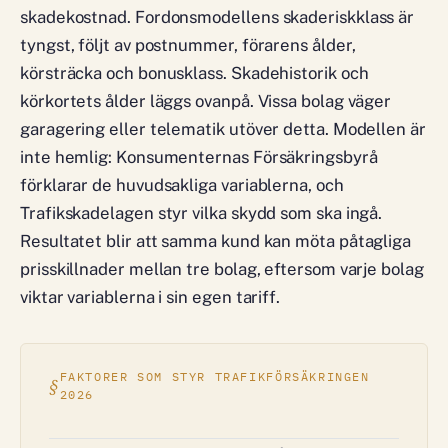
skadekostnad. Fordonsmodellens skaderiskklass är
tyngst, följt av postnummer, förarens ålder,
körsträcka och bonusklass. Skadehistorik och
körkortets ålder läggs ovanpå. Vissa bolag väger
garagering eller telematik utöver detta. Modellen är
inte hemlig: Konsumenternas Försäkringsbyrå
förklarar de huvudsakliga variablerna, och
Trafikskadelagen styr vilka skydd som ska ingå.
Resultatet blir att samma kund kan möta påtagliga
prisskillnader mellan tre bolag, eftersom varje bolag
viktar variablerna i sin egen tariff.
FAKTORER SOM STYR TRAFIKFÖRSÄKRINGEN
2026