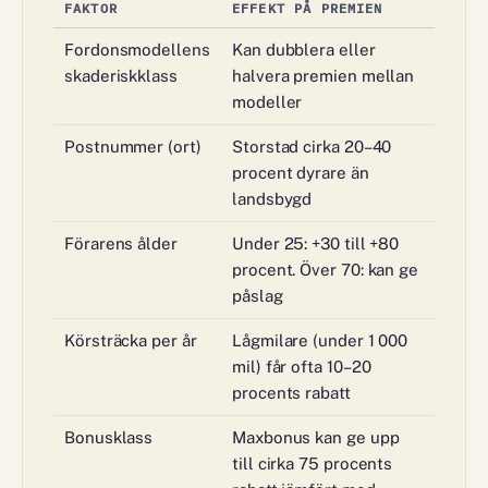
FAKTOR
EFFEKT PÅ PREMIEN
Fordonsmodellens
Kan dubblera eller
skaderiskklass
halvera premien mellan
modeller
Postnummer (ort)
Storstad cirka 20–40
procent dyrare än
landsbygd
Förarens ålder
Under 25: +30 till +80
procent. Över 70: kan ge
påslag
Körsträcka per år
Lågmilare (under 1 000
mil) får ofta 10–20
procents rabatt
Bonusklass
Maxbonus kan ge upp
till cirka 75 procents