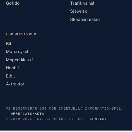
Gofido
Trafik vs hel
Självrisk
Skadeanmälan
FORDONSTYPER
Bil
Motorcykel
Moped klass 1
Husbil
Elbil
A-traktor
VI RESERVERAR OSS FÖR EVENTUELLA INFORMATIONSFEL.
·
WEBBPLATSKARTA
© 2018-2026 TRAFIKFÖRSÄKRING.COM ·
KONTAKT