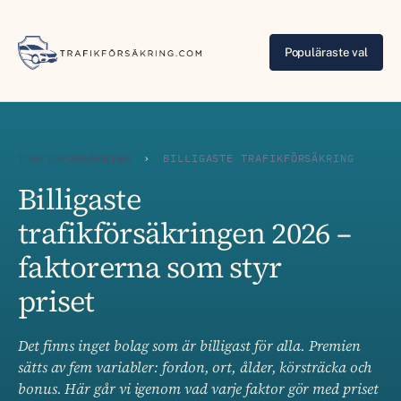
Populäraste val
TRAFIKFÖRSÄKRING
›
BILLIGASTE TRAFIKFÖRSÄKRING
Billigaste
trafikförsäkringen 2026 –
faktorerna som styr
priset
Det finns inget bolag som är billigast för alla. Premien
sätts av fem variabler: fordon, ort, ålder, körsträcka och
bonus. Här går vi igenom vad varje faktor gör med priset