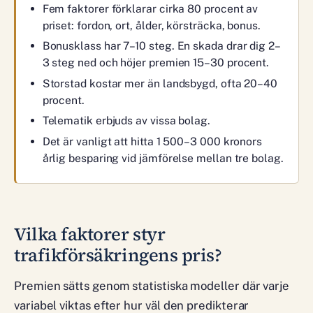
Fem faktorer förklarar cirka 80 procent av
priset: fordon, ort, ålder, körsträcka, bonus.
Bonusklass har 7–10 steg. En skada drar dig 2–
3 steg ned och höjer premien 15–30 procent.
Storstad kostar mer än landsbygd, ofta 20–40
procent.
Telematik erbjuds av vissa bolag.
Det är vanligt att hitta 1 500–3 000 kronors
årlig besparing vid jämförelse mellan tre bolag.
Vilka faktorer styr
trafikförsäkringens pris?
Premien sätts genom statistiska modeller där varje
variabel viktas efter hur väl den predikterar